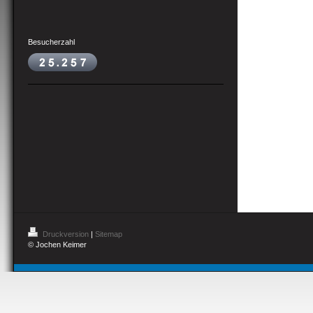
Besucherzahl
Druckversion
|
Sitemap
© Jochen Keimer