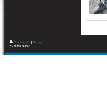
Druckversion
|
Sitemap
© Jochen Keimer