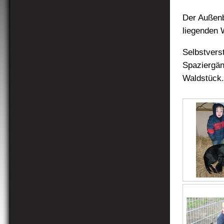
Der Außenb
liegenden 
Selbstvers
Spaziergän
Waldstück.