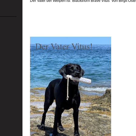
Der Vater der Welpen ist "Blackthorn Brave Vitus" von Birgit Os