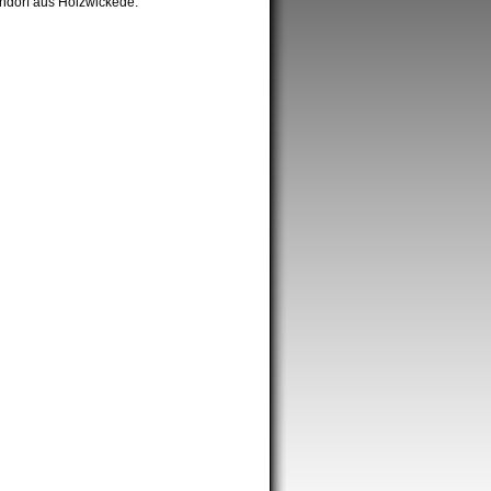
tendorf aus Holzwickede.