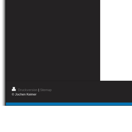
Druckversion
|
Sitemap
© Jochen Keimer