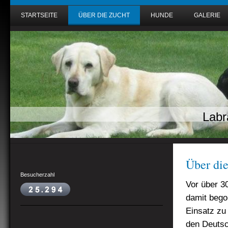
STARTSEITE
ÜBER DIE ZUCHT
HUNDE
GALERIE
Labr
Über di
Besucherzahl
Vor über 3
damit bego
Einsatz zu 
den Deutsc